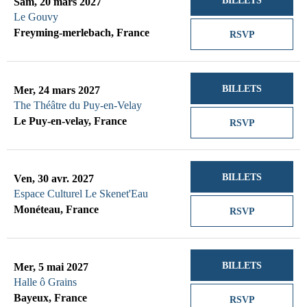
BILLETS
Sam, 20 mars 2027
Le Gouvy
Freyming-merlebach, France
RSVP
BILLETS
Mer, 24 mars 2027
The Théâtre du Puy-en-Velay
Le Puy-en-velay, France
RSVP
BILLETS
Ven, 30 avr. 2027
Espace Culturel Le Skenet'Eau
Monéteau, France
RSVP
BILLETS
Mer, 5 mai 2027
Halle ô Grains
Bayeux, France
RSVP