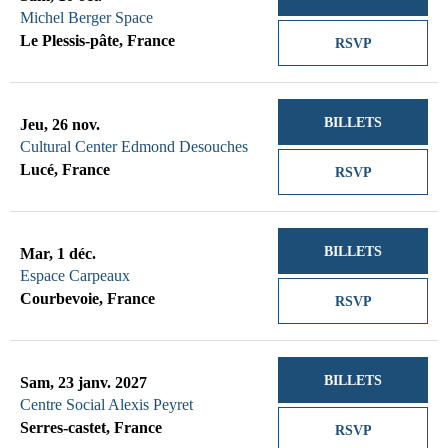
Michel Berger Space
Le Plessis-pâte, France
RSVP
BILLETS
Jeu, 26 nov.
Cultural Center Edmond Desouches
Lucé, France
RSVP
BILLETS
Mar, 1 déc.
Espace Carpeaux
Courbevoie, France
RSVP
BILLETS
Sam, 23 janv. 2027
Centre Social Alexis Peyret
Serres-castet, France
RSVP