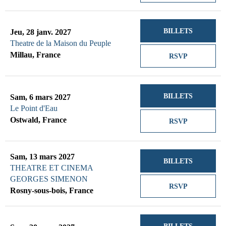
BILLETS
Jeu, 28 janv. 2027
Theatre de la Maison du Peuple
Millau, France
RSVP
BILLETS
Sam, 6 mars 2027
Le Point d'Eau
Ostwald, France
RSVP
Sam, 13 mars 2027
BILLETS
THEATRE ET CINEMA
GEORGES SIMENON
RSVP
Rosny-sous-bois, France