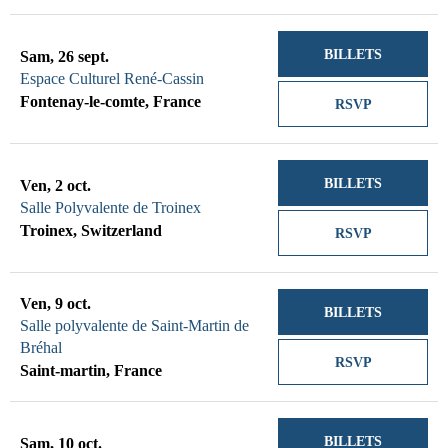
BILLETS
Sam, 26 sept.
Espace Culturel René-Cassin
Fontenay-le-comte, France
RSVP
BILLETS
Ven, 2 oct.
Salle Polyvalente de Troinex
Troinex, Switzerland
RSVP
Ven, 9 oct.
BILLETS
Salle polyvalente de Saint-Martin de
Bréhal
RSVP
Saint-martin, France
BILLETS
Sam, 10 oct.