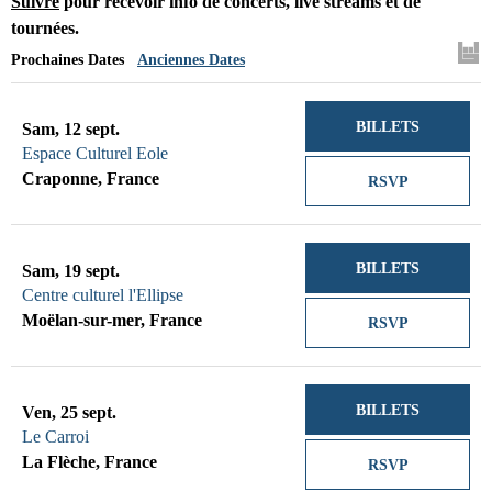
Suivre
pour recevoir info de concerts, live streams et de
tournées.
Prochaines Dates
Anciennes Dates
BILLETS
Sam, 12 sept.
Espace Culturel Eole
Craponne, France
RSVP
BILLETS
Sam, 19 sept.
Centre culturel l'Ellipse
Moëlan-sur-mer, France
RSVP
BILLETS
Ven, 25 sept.
Le Carroi
La Flèche, France
RSVP