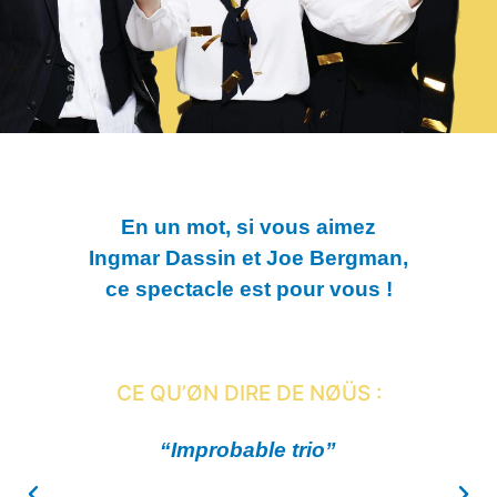
En un mot, si vous aimez
Ingmar Dassin et Joe Bergman,
ce spectacle est pour vous !
CE QU’ØN DIRE DE NØÜS :
“Improbable trio”