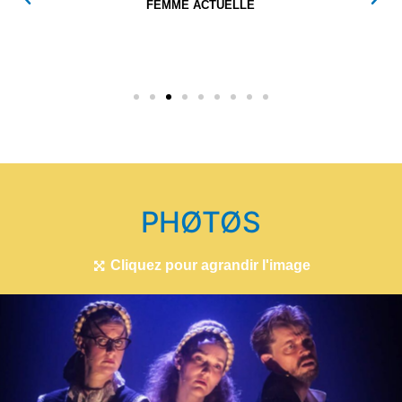
FEMME ACTUELLE
PHØTØS
Cliquez pour agrandir l'image